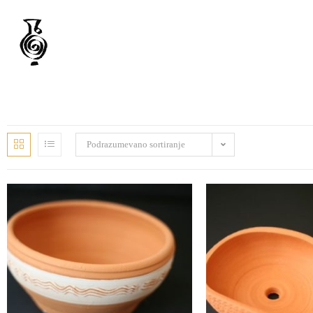
Podrazumevano sortiranje