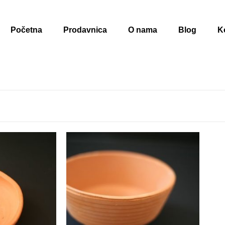
Početna
Prodavnica
O nama
Blog
K